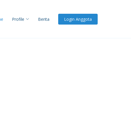
me
Profile
Berita
Login Anggota