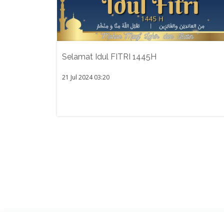
Selamat Idul FITRI 1445H
21 Jul 2024 03:20